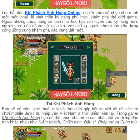
Lúc bắt đầu
Khí Phách Anh Hùng Online
, người chơi sẽ chọn cho mình
một môn phái để phát triển kỹ năng phù hợp, khám phá thế giới game.
Ngoài những chức năng cơ bản như học tập, rèn luyện các kỹ năng mới,
người chơi còn có cơ hội giao lưu với những người chơi khác xây dựng
cộng đồng cùng khám phá các vùng đất mới.
Tải Khí Phách Anh Hùng
Bạn sẽ có cảm giác thoải mái và thư giãn gấp bội so với tất cả các trò
chơi mobile được du nhập vào Việt Nam ở thời điểm hiện tại. Trong
game
Khí Phách Anh Hùng
bạn có thể chọn cho mình các nhân vật với từng đặc
tính khác nhau như
Kiếm khách, Chiến binh, Đấu sĩ, Pháp sư và Cung thủ
.