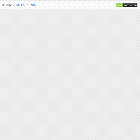
© 2026
GiaiTri321.Vip