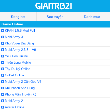
Đang hot
Đọc truyện
Danh mục
Game Online
KPAH 1.5.8 Mod Full
Mobi Army 3
Khu Vườn Địa Đàng
Mobi Army 2.3.8 – V9
Yêu Tiên Online
Thiên Long Mobile
Tây Du Ký Online
GoPet Online
Mobi Army 2 Căn Góc V6
Khí Phách Anh Hùng
Phong Vân Truyền Kỳ
Mobi Army 2
Avatar Online