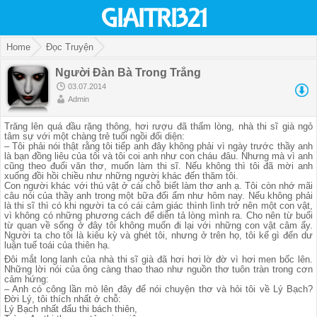
Home
Đọc Truyện
Người Đàn Bà Trong Trắng
03.07.2014
Admin
Trăng lên quá đầu rặng thông, hơi rượu đã thấm lòng, nhà thi sĩ già ngỏ
tâm sự với một chàng trẻ tuổi ngồi đối diện:
– Tôi phải nói thật rằng tôi tiếp anh đây không phải vì ngày trước thầy anh
là bạn đồng liêu của tôi và tôi coi anh như con cháu đâu. Nhưng mà vì anh
cũng theo đuổi văn thơ, muốn làm thi sĩ. Nếu không thì tôi đã mời anh
xuống đồi hồi chiều như những người khác đến thăm tôi.
Con người khác với thú vật ở cái chỗ biết làm thơ anh ạ. Tôi còn nhớ mãi
câu nói của thầy anh trong một bữa đối ẩm như hôm nay. Nếu không phải
là thi sĩ thì có khi người ta có cái cảm giác thình lình trở nên một con vật,
vì không có những phương cách để diễn tả lòng mình ra. Cho nên từ buổi
từ quan về sống ở đây tôi không muốn đi lại với những con vật câm ấy.
Người ta cho tôi là kiêu kỳ và ghét tôi, nhưng ở trên họ, tôi kể gì đến dư
luận tuế toái của thiên hạ.
Đôi mắt long lanh của nhà thi sĩ già đã hơi hơi lờ đờ vì hơi men bốc lên.
Những lời nói của ông càng thao thao như nguồn thơ tuôn tràn trong cơn
cảm hứng:
– Anh có công lần mò lên đây để nói chuyện thơ và hỏi tôi về Lý Bạch?
Đời Lý, tôi thích nhất ở chỗ:
Lý Bạch nhất đẩu thi bách thiên,